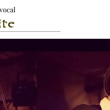
 vocal