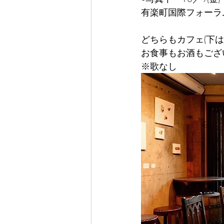
有楽町国際フォーラム
どちらもカフェ(下
お食事もお酒もござ
※歌なし