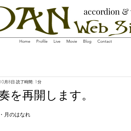
​accordion &
Home
Profile
Live
Movie
Blog
Contact
10月8日
読了時間: 1分
奏を再開します。
・月のはなれ