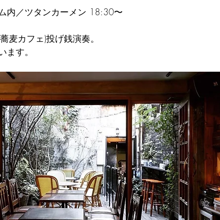
内／ツタンカーメン 18:30〜
は蕎麦カフェ)投げ銭演奏。
います。